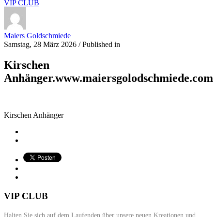
VIP CLUB
Maiers Goldschmiede
Samstag, 28 März 2026
/
Published in
Kirschen
Anhänger.www.maiersgolodschmiede.com
Kirschen Anhänger
VIP CLUB
Halten Sie sich auf dem Laufenden über unsere neuen Kreationen und