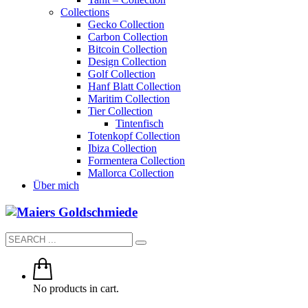
Collections
Gecko Collection
Carbon Collection
Bitcoin Collection
Design Collection
Golf Collection
Hanf Blatt Collection
Maritim Collection
Tier Collection
Tintenfisch
Totenkopf Collection
Ibiza Collection
Formentera Collection
Mallorca Collection
Über mich
No products in cart.