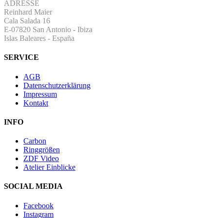
ADRESSE
Reinhard Maier
Cala Salada 16
E-07820 San Antonio
-
Ibiza
Islas Baleares - España
SERVICE
AGB
Datenschutzerklärung
Impressum
Kontakt
INFO
Carbon
Ringgrößen
ZDF Video
Atelier Einblicke
SOCIAL MEDIA
Facebook
Instagram