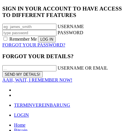
SIGN IN YOUR ACCOUNT TO HAVE ACCESS
TO DIFFERENT FEATURES
USERNAME
PASSWORD
Remember Me
FORGOT YOUR PASSWORD?
FORGOT YOUR DETAILS?
USERNAME OR EMAIL
AAH, WAIT, I REMEMBER NOW!
TERMINVEREINBARUNG
LOGIN
Home
Bitcoin