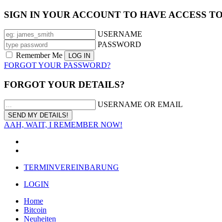
SIGN IN YOUR ACCOUNT TO HAVE ACCESS T
USERNAME
PASSWORD
Remember Me
FORGOT YOUR PASSWORD?
FORGOT YOUR DETAILS?
USERNAME OR EMAIL
AAH, WAIT, I REMEMBER NOW!
TERMINVEREINBARUNG
LOGIN
Home
Bitcoin
Neuheiten