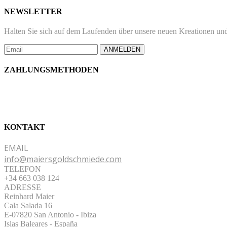
NEWSLETTER
Halten Sie sich auf dem Laufenden über unsere neuen Kreationen und
ANMELDEN
ZAHLUNGSMETHODEN
KONTAKT
EMAIL
info@maiersgoldschmiede.com
TELEFON
+34 663 038 124
ADRESSE
Reinhard Maier
Cala Salada 16
E-07820 San Antonio
-
Ibiza
Islas Baleares - España