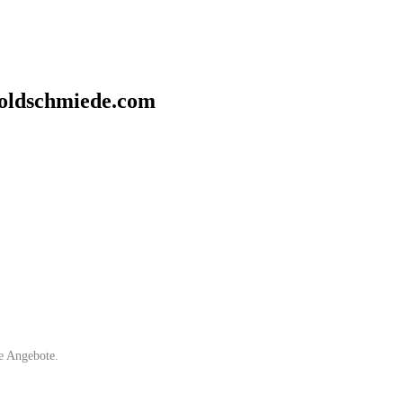
oldschmiede.com
e Angebote.