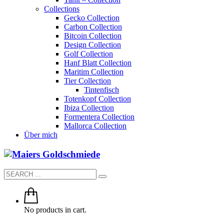
Collections
Gecko Collection
Carbon Collection
Bitcoin Collection
Design Collection
Golf Collection
Hanf Blatt Collection
Maritim Collection
Tier Collection
Tintenfisch
Totenkopf Collection
Ibiza Collection
Formentera Collection
Mallorca Collection
Über mich
No products in cart.