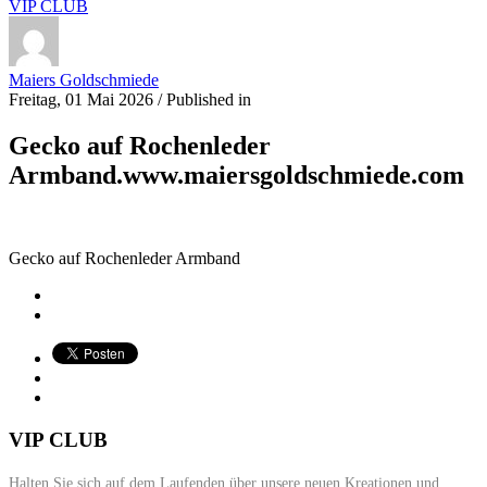
VIP CLUB
Maiers Goldschmiede
Freitag, 01 Mai 2026
/
Published in
Gecko auf Rochenleder
Armband.www.maiersgoldschmiede.com
Gecko auf Rochenleder Armband
VIP CLUB
Halten Sie sich auf dem Laufenden über unsere neuen Kreationen und