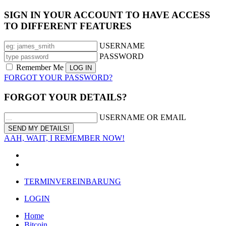
SIGN IN YOUR ACCOUNT TO HAVE ACCESS
TO DIFFERENT FEATURES
USERNAME
PASSWORD
Remember Me
FORGOT YOUR PASSWORD?
FORGOT YOUR DETAILS?
USERNAME OR EMAIL
AAH, WAIT, I REMEMBER NOW!
TERMINVEREINBARUNG
LOGIN
Home
Bitcoin