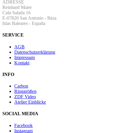
ADRESSE
Reinhard Maier
Cala Salada 16
E-07820 San Antonio
-
Ibiza
Islas Baleares - España
SERVICE
AGB
Datenschutzerklärung
Impressum
Kontakt
INFO
Carbon
Ringgrößen
ZDF Video
Atelier Einblicke
SOCIAL MEDIA
Facebook
Instagram