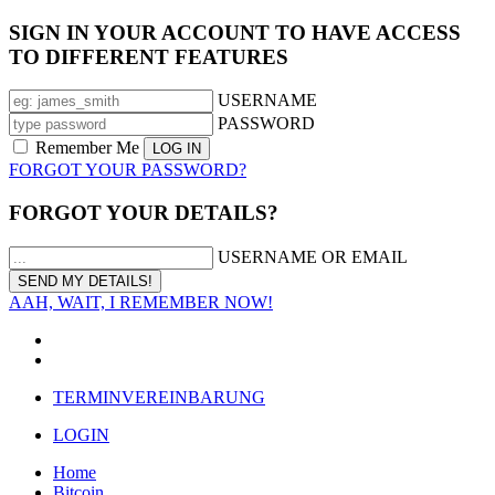
SIGN IN YOUR ACCOUNT TO HAVE ACCESS
TO DIFFERENT FEATURES
USERNAME
PASSWORD
Remember Me
FORGOT YOUR PASSWORD?
FORGOT YOUR DETAILS?
USERNAME OR EMAIL
AAH, WAIT, I REMEMBER NOW!
TERMINVEREINBARUNG
LOGIN
Home
Bitcoin