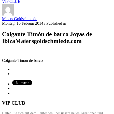
VIP CLUB
Maiers Goldschmiede
Montag, 10 Februar 2014
/
Published in
Colgante Timón de barco Joyas de
IbizaMaiersgoldschmiede.com
Colgante Timón de barco
VIP CLUB
Halten Sie sich auf dem Laufenden über unsere neuen Kreationen und