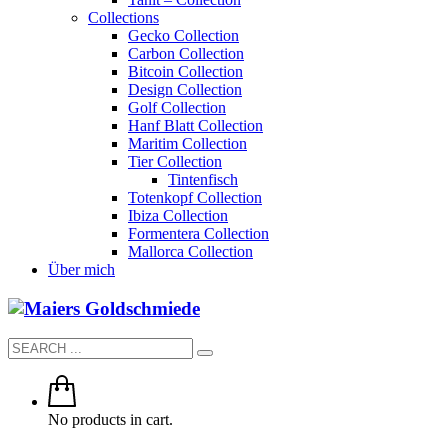
Collections
Gecko Collection
Carbon Collection
Bitcoin Collection
Design Collection
Golf Collection
Hanf Blatt Collection
Maritim Collection
Tier Collection
Tintenfisch
Totenkopf Collection
Ibiza Collection
Formentera Collection
Mallorca Collection
Über mich
No products in cart.