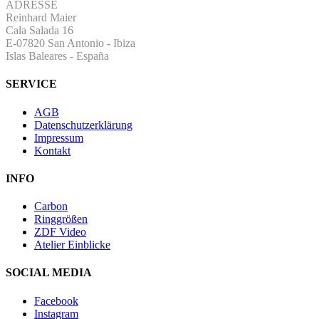
ADRESSE
Reinhard Maier
Cala Salada 16
E-07820 San Antonio
-
Ibiza
Islas Baleares - España
SERVICE
AGB
Datenschutzerklärung
Impressum
Kontakt
INFO
Carbon
Ringgrößen
ZDF Video
Atelier Einblicke
SOCIAL MEDIA
Facebook
Instagram