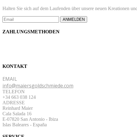
Halten Sie sich auf dem Laufenden über unsere neuen Kreationen und
ANMELDEN
ZAHLUNGSMETHODEN
KONTAKT
EMAIL
info@maiersgoldschmiede.com
TELEFON
+34 663 038 124
ADRESSE
Reinhard Maier
Cala Salada 16
E-07820 San Antonio
-
Ibiza
Islas Baleares - España
SERVICE