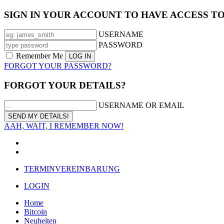
SIGN IN YOUR ACCOUNT TO HAVE ACCESS T
USERNAME
PASSWORD
Remember Me
FORGOT YOUR PASSWORD?
FORGOT YOUR DETAILS?
USERNAME OR EMAIL
AAH, WAIT, I REMEMBER NOW!
TERMINVEREINBARUNG
LOGIN
Home
Bitcoin
Neuheiten