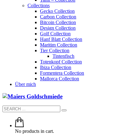
Collections
Gecko Collection
Carbon Collection
Bitcoin Collection
Design Collection
Golf Collection
Hanf Blatt Collection
Maritim Collection
Tier Collection
Tintenfisch
Totenkopf Collection
Ibiza Collection
Formentera Collection
Mallorca Collection
Über mich
No products in cart.