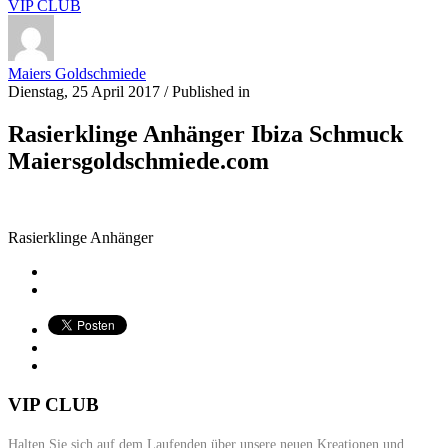
VIP CLUB
Maiers Goldschmiede
Dienstag, 25 April 2017
/
Published in
Rasierklinge Anhänger Ibiza Schmuck
Maiersgoldschmiede.com
Rasierklinge Anhänger
VIP CLUB
Halten Sie sich auf dem Laufenden über unsere neuen Kreationen und