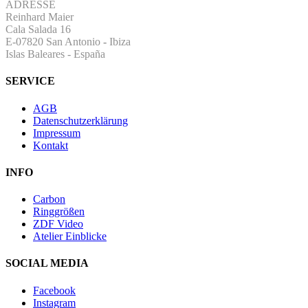
ADRESSE
Reinhard Maier
Cala Salada 16
E-07820 San Antonio
-
Ibiza
Islas Baleares - España
SERVICE
AGB
Datenschutzerklärung
Impressum
Kontakt
INFO
Carbon
Ringgrößen
ZDF Video
Atelier Einblicke
SOCIAL MEDIA
Facebook
Instagram