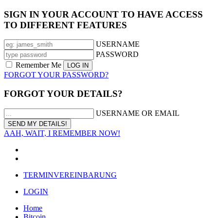
SIGN IN YOUR ACCOUNT TO HAVE ACCESS
TO DIFFERENT FEATURES
USERNAME
PASSWORD
Remember Me
FORGOT YOUR PASSWORD?
FORGOT YOUR DETAILS?
USERNAME OR EMAIL
AAH, WAIT, I REMEMBER NOW!
TERMINVEREINBARUNG
LOGIN
Home
Bitcoin