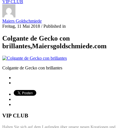
VIP CLUB
Maiers Goldschmiede
Freitag, 11 Mai 2018
/
Published in
Colgante de Gecko con
brillantes,Maiersgoldschmiede.com
Colgante de Gecko con brillantes
VIP CLUB
Halten Sie sich auf dem Laufenden über unsere neuen Kreationen und