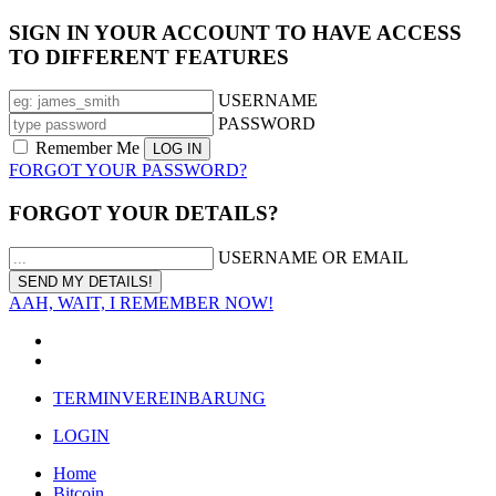
SIGN IN YOUR ACCOUNT TO HAVE ACCESS
TO DIFFERENT FEATURES
USERNAME
PASSWORD
Remember Me
FORGOT YOUR PASSWORD?
FORGOT YOUR DETAILS?
USERNAME OR EMAIL
AAH, WAIT, I REMEMBER NOW!
TERMINVEREINBARUNG
LOGIN
Home
Bitcoin