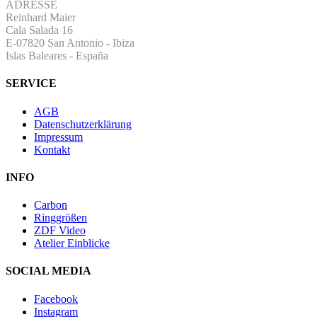
ADRESSE
Reinhard Maier
Cala Salada 16
E-07820 San Antonio
-
Ibiza
Islas Baleares - España
SERVICE
AGB
Datenschutzerklärung
Impressum
Kontakt
INFO
Carbon
Ringgrößen
ZDF Video
Atelier Einblicke
SOCIAL MEDIA
Facebook
Instagram