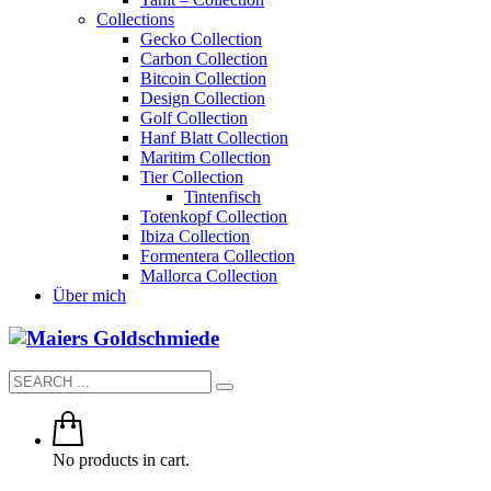
Collections
Gecko Collection
Carbon Collection
Bitcoin Collection
Design Collection
Golf Collection
Hanf Blatt Collection
Maritim Collection
Tier Collection
Tintenfisch
Totenkopf Collection
Ibiza Collection
Formentera Collection
Mallorca Collection
Über mich
No products in cart.