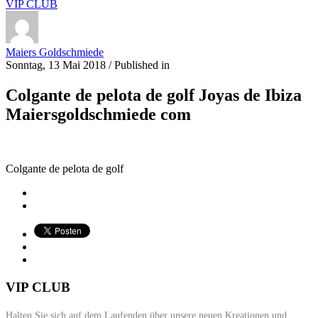
VIP CLUB
Maiers Goldschmiede
Sonntag, 13 Mai 2018
/
Published in
Colgante de pelota de golf Joyas de Ibiza
Maiersgoldschmiede com
Colgante de pelota de golf
VIP CLUB
Halten Sie sich auf dem Laufenden über unsere neuen Kreationen und