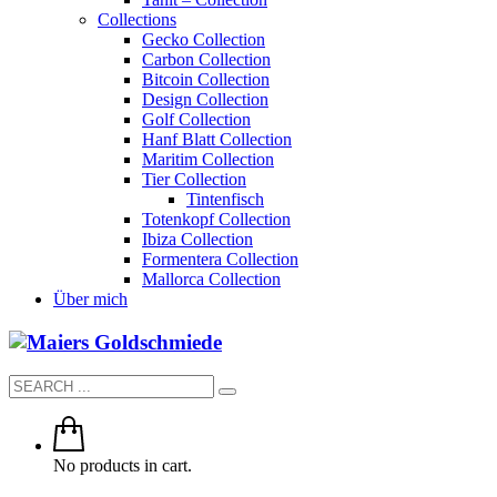
Collections
Gecko Collection
Carbon Collection
Bitcoin Collection
Design Collection
Golf Collection
Hanf Blatt Collection
Maritim Collection
Tier Collection
Tintenfisch
Totenkopf Collection
Ibiza Collection
Formentera Collection
Mallorca Collection
Über mich
No products in cart.