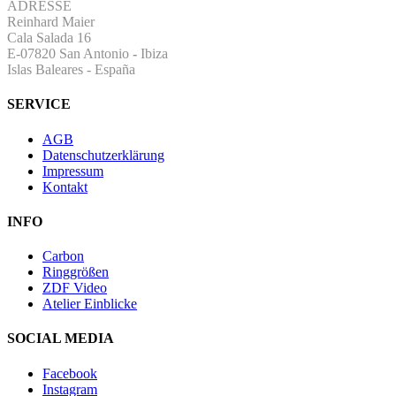
ADRESSE
Reinhard Maier
Cala Salada 16
E-07820 San Antonio
-
Ibiza
Islas Baleares - España
SERVICE
AGB
Datenschutzerklärung
Impressum
Kontakt
INFO
Carbon
Ringgrößen
ZDF Video
Atelier Einblicke
SOCIAL MEDIA
Facebook
Instagram