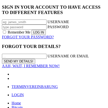
SIGN IN YOUR ACCOUNT TO HAVE ACCESS
TO DIFFERENT FEATURES
USERNAME
PASSWORD
Remember Me
FORGOT YOUR PASSWORD?
FORGOT YOUR DETAILS?
USERNAME OR EMAIL
AAH, WAIT, I REMEMBER NOW!
TERMINVEREINBARUNG
LOGIN
Home
Bitcoin