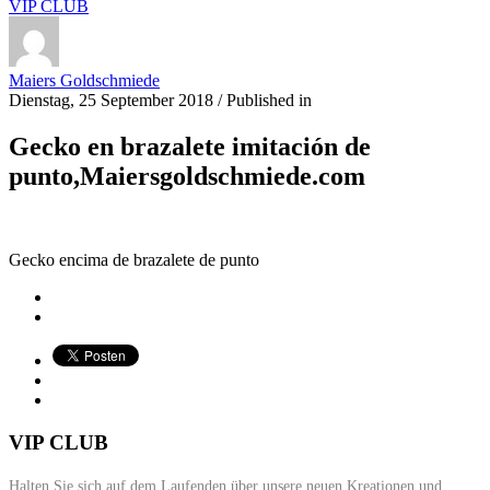
VIP CLUB
Maiers Goldschmiede
Dienstag, 25 September 2018
/
Published in
Gecko en brazalete imitación de
punto,Maiersgoldschmiede.com
Gecko encima de brazalete de punto
VIP CLUB
Halten Sie sich auf dem Laufenden über unsere neuen Kreationen und