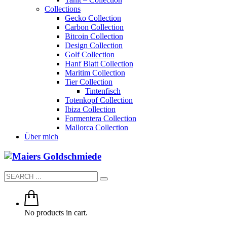
Collections
Gecko Collection
Carbon Collection
Bitcoin Collection
Design Collection
Golf Collection
Hanf Blatt Collection
Maritim Collection
Tier Collection
Tintenfisch
Totenkopf Collection
Ibiza Collection
Formentera Collection
Mallorca Collection
Über mich
No products in cart.