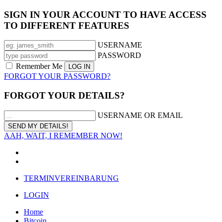
SIGN IN YOUR ACCOUNT TO HAVE ACCESS
TO DIFFERENT FEATURES
USERNAME
PASSWORD
Remember Me
FORGOT YOUR PASSWORD?
FORGOT YOUR DETAILS?
USERNAME OR EMAIL
AAH, WAIT, I REMEMBER NOW!
TERMINVEREINBARUNG
LOGIN
Home
Bitcoin