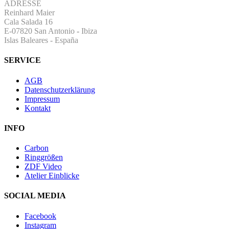
ADRESSE
Reinhard Maier
Cala Salada 16
E-07820 San Antonio
-
Ibiza
Islas Baleares - España
SERVICE
AGB
Datenschutzerklärung
Impressum
Kontakt
INFO
Carbon
Ringgrößen
ZDF Video
Atelier Einblicke
SOCIAL MEDIA
Facebook
Instagram