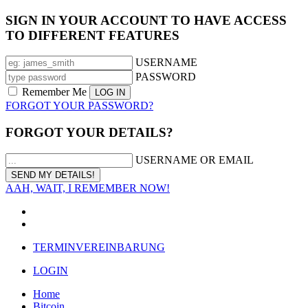
SIGN IN YOUR ACCOUNT TO HAVE ACCESS
TO DIFFERENT FEATURES
USERNAME
PASSWORD
Remember Me
FORGOT YOUR PASSWORD?
FORGOT YOUR DETAILS?
USERNAME OR EMAIL
AAH, WAIT, I REMEMBER NOW!
TERMINVEREINBARUNG
LOGIN
Home
Bitcoin