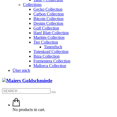
Collections
Gecko Collection
Carbon Collection
Bitcoin Collection
Design Collection
Golf Collection
Hanf Blatt Collection
Maritim Collection
Tier Collection
Tintenfisch
Totenkopf Collection
Ibiza Collection
Formentera Collection
Mallorca Collection
Über mich
No products in cart.