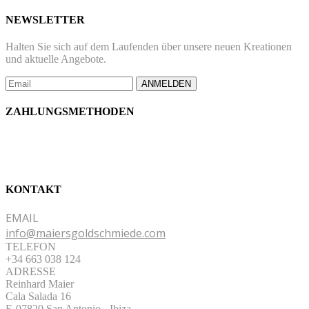
NEWSLETTER
Halten Sie sich auf dem Laufenden über unsere neuen Kreationen
und aktuelle Angebote.
ANMELDEN
ZAHLUNGSMETHODEN
KONTAKT
EMAIL
info@maiersgoldschmiede.com
TELEFON
+34 663 038 124
ADRESSE
Reinhard Maier
Cala Salada 16
E-07820 San Antonio
-
Ibiza