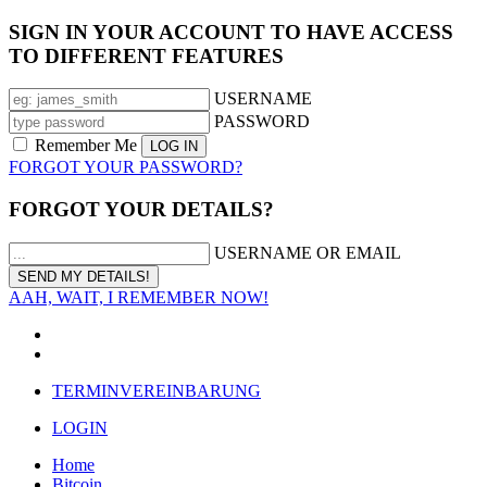
SIGN IN YOUR ACCOUNT TO HAVE ACCESS
TO DIFFERENT FEATURES
USERNAME
PASSWORD
Remember Me
FORGOT YOUR PASSWORD?
FORGOT YOUR DETAILS?
USERNAME OR EMAIL
AAH, WAIT, I REMEMBER NOW!
TERMINVEREINBARUNG
LOGIN
Home
Bitcoin