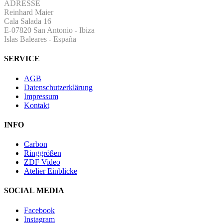
ADRESSE
Reinhard Maier
Cala Salada 16
E-07820 San Antonio
-
Ibiza
Islas Baleares - España
SERVICE
AGB
Datenschutzerklärung
Impressum
Kontakt
INFO
Carbon
Ringgrößen
ZDF Video
Atelier Einblicke
SOCIAL MEDIA
Facebook
Instagram