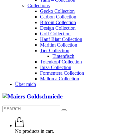
Collections
Gecko Collection
Carbon Collection
Bitcoin Collection
Design Collection
Golf Collection
Hanf Blatt Collection
Maritim Collection
Tier Collection
Tintenfisch
Totenkopf Collection
Ibiza Collection
Formentera Collection
Mallorca Collection
Über mich
No products in cart.