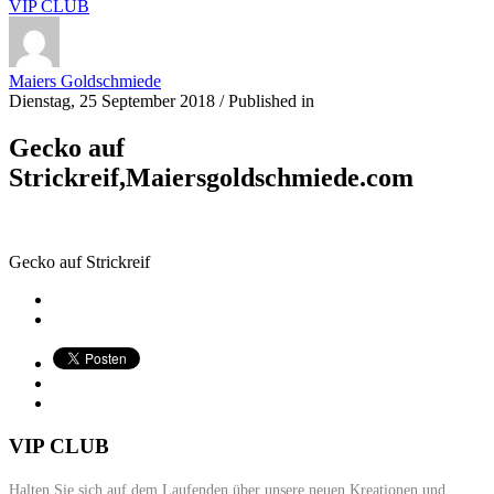
VIP CLUB
Maiers Goldschmiede
Dienstag, 25 September 2018
/
Published in
Gecko auf
Strickreif,Maiersgoldschmiede.com
Gecko auf Strickreif
VIP CLUB
Halten Sie sich auf dem Laufenden über unsere neuen Kreationen und