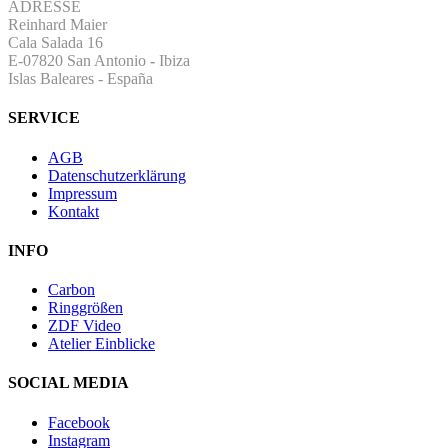
ADRESSE
Reinhard Maier
Cala Salada 16
E-07820 San Antonio
-
Ibiza
Islas Baleares - España
SERVICE
AGB
Datenschutzerklärung
Impressum
Kontakt
INFO
Carbon
Ringgrößen
ZDF Video
Atelier Einblicke
SOCIAL MEDIA
Facebook
Instagram