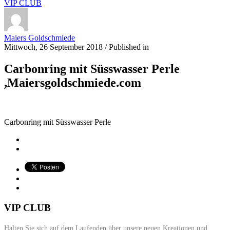
VIP CLUB
Maiers Goldschmiede
Mittwoch, 26 September 2018
/
Published in
Carbonring mit Süsswasser Perle
,Maiersgoldschmiede.com
Carbonring mit Süsswasser Perle
VIP CLUB
Halten Sie sich auf dem Laufenden über unsere neuen Kreationen und