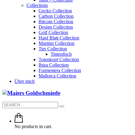
Collections
Gecko Collection
Carbon Collection
Bitcoin Collection
Design Collection
Golf Collection
Hanf Blatt Collection
Maritim Collection
Tier Collection
Tintenfisch
Totenkopf Collection
Ibiza Collection
Formentera Collection
Mallorca Collection
Über mich
No products in cart.