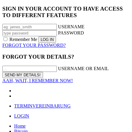
SIGN IN YOUR ACCOUNT TO HAVE ACCESS
TO DIFFERENT FEATURES
USERNAME
PASSWORD
Remember Me
FORGOT YOUR PASSWORD?
FORGOT YOUR DETAILS?
USERNAME OR EMAIL
AAH, WAIT, I REMEMBER NOW!
TERMINVEREINBARUNG
LOGIN
Home
Bitcoin