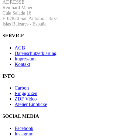
ADRESSE
Reinhard Maier
Cala Salada 16
E-07820 San Antonio
-
Ibiza
Islas Baleares - España
SERVICE
AGB
Datenschutzerklärung
Impressum
Kontakt
INFO
Carbon
Ringgrößen
ZDF Video
Atelier Einblicke
SOCIAL MEDIA
Facebook
Instagram