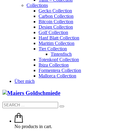
Collections
Gecko Collection
Carbon Collection
Bitcoin Collection
Design Collection
Golf Collection
Hanf Blatt Collection
Maritim Collection
Tier Collection
Tintenfisch
Totenkopf Collection
Ibiza Collection
Formentera Collection
Mallorca Collection
Über mich
No products in cart.