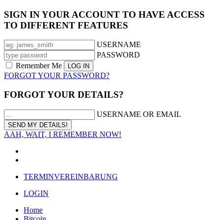
SIGN IN YOUR ACCOUNT TO HAVE ACCESS
TO DIFFERENT FEATURES
USERNAME
PASSWORD
Remember Me
FORGOT YOUR PASSWORD?
FORGOT YOUR DETAILS?
USERNAME OR EMAIL
AAH, WAIT, I REMEMBER NOW!
TERMINVEREINBARUNG
LOGIN
Home
Bitcoin