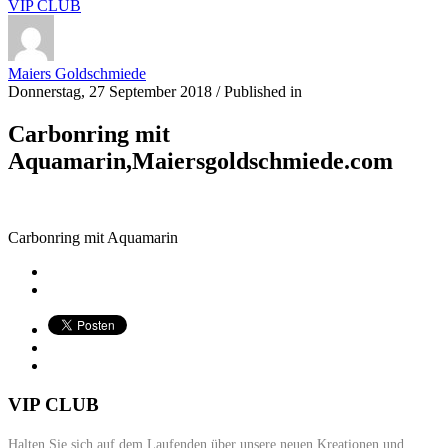
VIP CLUB
Maiers Goldschmiede
Donnerstag, 27 September 2018
/
Published in
Carbonring mit
Aquamarin,Maiersgoldschmiede.com
Carbonring mit Aquamarin
VIP CLUB
Halten Sie sich auf dem Laufenden über unsere neuen Kreationen und