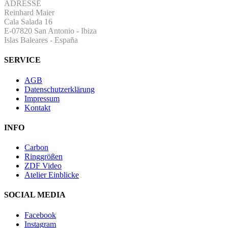
ADRESSE
Reinhard Maier
Cala Salada 16
E-07820 San Antonio
-
Ibiza
Islas Baleares - España
SERVICE
AGB
Datenschutzerklärung
Impressum
Kontakt
INFO
Carbon
Ringgrößen
ZDF Video
Atelier Einblicke
SOCIAL MEDIA
Facebook
Instagram