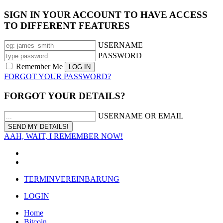
SIGN IN YOUR ACCOUNT TO HAVE ACCESS
TO DIFFERENT FEATURES
USERNAME
PASSWORD
Remember Me
FORGOT YOUR PASSWORD?
FORGOT YOUR DETAILS?
USERNAME OR EMAIL
AAH, WAIT, I REMEMBER NOW!
TERMINVEREINBARUNG
LOGIN
Home
Bitcoin