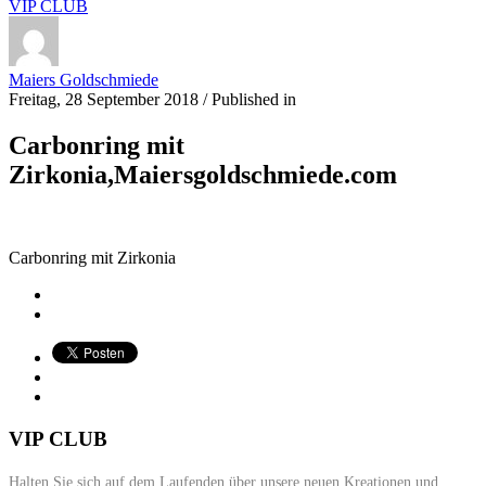
VIP CLUB
Maiers Goldschmiede
Freitag, 28 September 2018
/
Published in
Carbonring mit
Zirkonia,Maiersgoldschmiede.com
Carbonring mit Zirkonia
VIP CLUB
Halten Sie sich auf dem Laufenden über unsere neuen Kreationen und