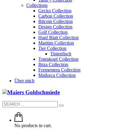
Collections
Gecko Collection
Carbon Collection
Bitcoin Collection
Design Collection
Golf Collection
Hanf Blatt Collection
Maritim Collection
Tier Collection
Tintenfisch
Totenkopf Collection
Ibiza Collection
Formentera Collection
Mallorca Collection
Über mich
No products in cart.