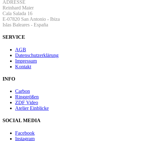
ADRESSE
Reinhard Maier
Cala Salada 16
E-07820 San Antonio
-
Ibiza
Islas Baleares - España
SERVICE
AGB
Datenschutzerklärung
Impressum
Kontakt
INFO
Carbon
Ringgrößen
ZDF Video
Atelier Einblicke
SOCIAL MEDIA
Facebook
Instagram