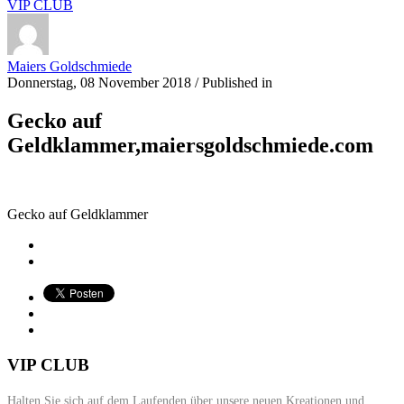
VIP CLUB
Maiers Goldschmiede
Donnerstag, 08 November 2018
/
Published in
Gecko auf
Geldklammer,maiersgoldschmiede.com
Gecko auf Geldklammer
VIP CLUB
Halten Sie sich auf dem Laufenden über unsere neuen Kreationen und