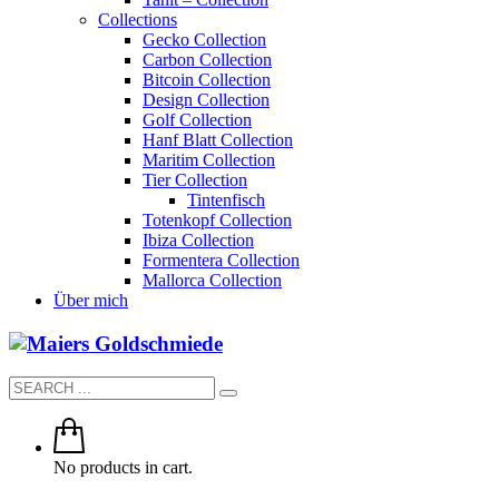
Collections
Gecko Collection
Carbon Collection
Bitcoin Collection
Design Collection
Golf Collection
Hanf Blatt Collection
Maritim Collection
Tier Collection
Tintenfisch
Totenkopf Collection
Ibiza Collection
Formentera Collection
Mallorca Collection
Über mich
No products in cart.