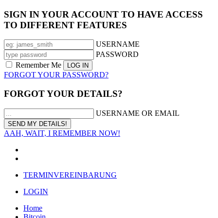
SIGN IN YOUR ACCOUNT TO HAVE ACCESS
TO DIFFERENT FEATURES
USERNAME
PASSWORD
Remember Me
FORGOT YOUR PASSWORD?
FORGOT YOUR DETAILS?
USERNAME OR EMAIL
AAH, WAIT, I REMEMBER NOW!
TERMINVEREINBARUNG
LOGIN
Home
Bitcoin