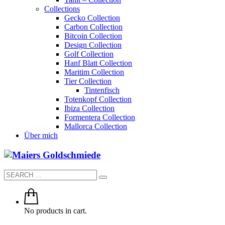
Collections
Gecko Collection
Carbon Collection
Bitcoin Collection
Design Collection
Golf Collection
Hanf Blatt Collection
Maritim Collection
Tier Collection
Tintenfisch
Totenkopf Collection
Ibiza Collection
Formentera Collection
Mallorca Collection
Über mich
No products in cart.