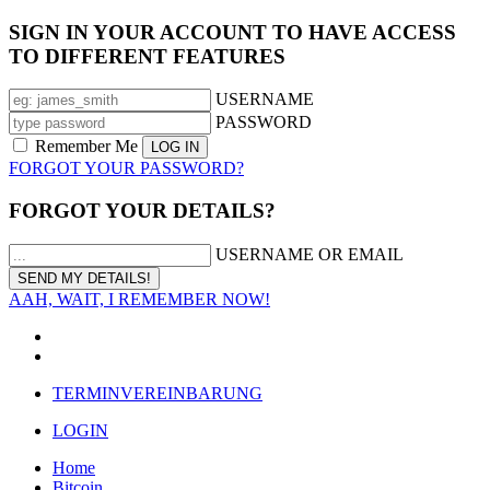
SIGN IN YOUR ACCOUNT TO HAVE ACCESS
TO DIFFERENT FEATURES
USERNAME
PASSWORD
Remember Me
FORGOT YOUR PASSWORD?
FORGOT YOUR DETAILS?
USERNAME OR EMAIL
AAH, WAIT, I REMEMBER NOW!
TERMINVEREINBARUNG
LOGIN
Home
Bitcoin