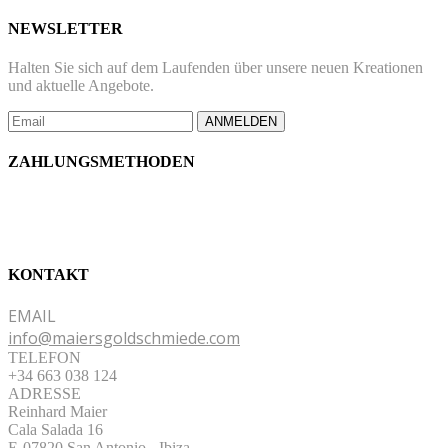
NEWSLETTER
Halten Sie sich auf dem Laufenden über unsere neuen Kreationen
und aktuelle Angebote.
ANMELDEN
ZAHLUNGSMETHODEN
KONTAKT
EMAIL
info@maiersgoldschmiede.com
TELEFON
+34 663 038 124
ADRESSE
Reinhard Maier
Cala Salada 16
E-07820 San Antonio
-
Ibiza