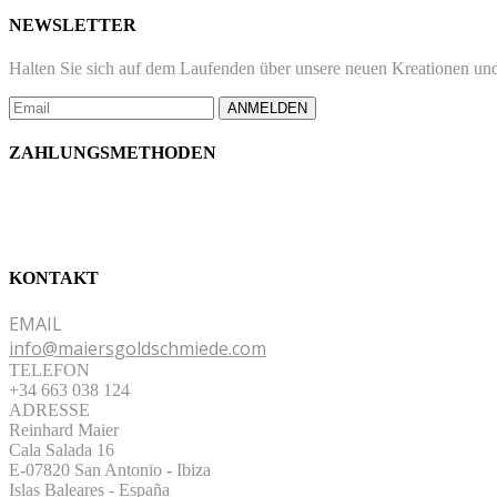
NEWSLETTER
Halten Sie sich auf dem Laufenden über unsere neuen Kreationen und
ANMELDEN
ZAHLUNGSMETHODEN
KONTAKT
EMAIL
info@maiersgoldschmiede.com
TELEFON
+34 663 038 124
ADRESSE
Reinhard Maier
Cala Salada 16
E-07820 San Antonio
-
Ibiza
Islas Baleares - España