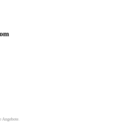
com
e Angebote.