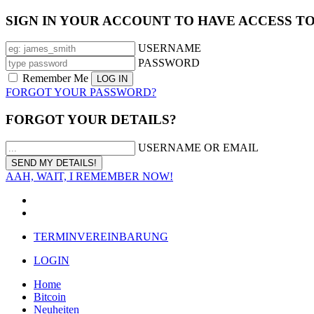
SIGN IN YOUR ACCOUNT TO HAVE ACCESS T
USERNAME
PASSWORD
Remember Me
FORGOT YOUR PASSWORD?
FORGOT YOUR DETAILS?
USERNAME OR EMAIL
AAH, WAIT, I REMEMBER NOW!
TERMINVEREINBARUNG
LOGIN
Home
Bitcoin
Neuheiten