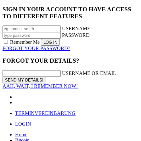
SIGN IN YOUR ACCOUNT TO HAVE ACCESS
TO DIFFERENT FEATURES
USERNAME
PASSWORD
Remember Me
FORGOT YOUR PASSWORD?
FORGOT YOUR DETAILS?
USERNAME OR EMAIL
AAH, WAIT, I REMEMBER NOW!
TERMINVEREINBARUNG
LOGIN
Home
Bitcoin