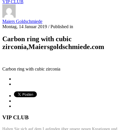
VIP CLUB
Maiers Goldschmiede
Montag, 14 Januar 2019
/
Published in
Carbon ring with cubic
zirconia,Maiersgoldschmiede.com
Carbon ring with cubic zirconia
VIP CLUB
Halten Sie sich auf dem Laufenden über unsere neuen Kreationen und