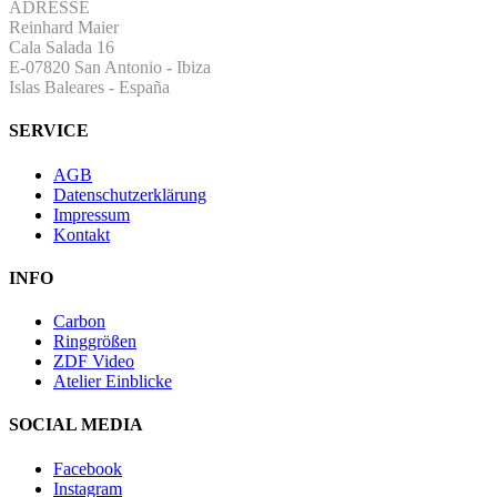
ADRESSE
Reinhard Maier
Cala Salada 16
E-07820 San Antonio
-
Ibiza
Islas Baleares - España
SERVICE
AGB
Datenschutzerklärung
Impressum
Kontakt
INFO
Carbon
Ringgrößen
ZDF Video
Atelier Einblicke
SOCIAL MEDIA
Facebook
Instagram