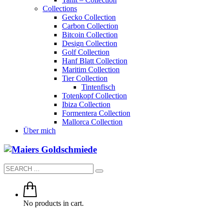
Collections
Gecko Collection
Carbon Collection
Bitcoin Collection
Design Collection
Golf Collection
Hanf Blatt Collection
Maritim Collection
Tier Collection
Tintenfisch
Totenkopf Collection
Ibiza Collection
Formentera Collection
Mallorca Collection
Über mich
No products in cart.