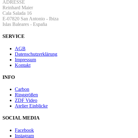
ADRESSE
Reinhard Maier
Cala Salada 16
E-07820 San Antonio
-
Ibiza
Islas Baleares - España
SERVICE
AGB
Datenschutzerklärung
Impressum
Kontakt
INFO
Carbon
Ringgrößen
ZDF Video
Atelier Einblicke
SOCIAL MEDIA
Facebook
Instagram