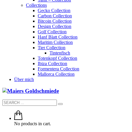
Collections
Gecko Collection
Carbon Collection
Bitcoin Collection
Design Collection
Golf Collection
Hanf Blatt Collection
Maritim Collection
Tier Collection
Tintenfisch
Totenkopf Collection
Ibiza Collection
Formentera Collection
Mallorca Collection
Über mich
No products in cart.