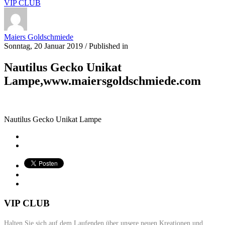
VIP CLUB
Maiers Goldschmiede
Sonntag, 20 Januar 2019
/
Published in
Nautilus Gecko Unikat
Lampe,www.maiersgoldschmiede.com
Nautilus Gecko Unikat Lampe
VIP CLUB
Halten Sie sich auf dem Laufenden über unsere neuen Kreationen und