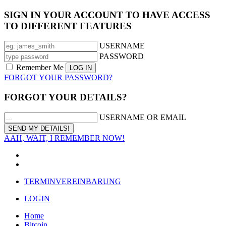
SIGN IN YOUR ACCOUNT TO HAVE ACCESS
TO DIFFERENT FEATURES
USERNAME
PASSWORD
Remember Me
FORGOT YOUR PASSWORD?
FORGOT YOUR DETAILS?
USERNAME OR EMAIL
AAH, WAIT, I REMEMBER NOW!
TERMINVEREINBARUNG
LOGIN
Home
Bitcoin