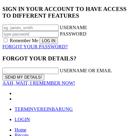
SIGN IN YOUR ACCOUNT TO HAVE ACCESS
TO DIFFERENT FEATURES
USERNAME
PASSWORD
Remember Me
FORGOT YOUR PASSWORD?
FORGOT YOUR DETAILS?
USERNAME OR EMAIL
AAH, WAIT, I REMEMBER NOW!
TERMINVEREINBARUNG
LOGIN
Home
Bitcoin