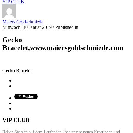
VIP CLUB
Maiers Goldschmiede
Mittwoch, 30 Januar 2019
/
Published in
Gecko
Bracelet,www.maiersgoldschmiede.com
Gecko Bracelet
VIP CLUB
Halten Sie sich auf dem Laufenden über unsere neuen Kreationen und