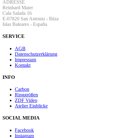
ADRESSE
Reinhard Maier
Cala Salada 16
E-07820 San Antonio
-
Ibiza
Islas Baleares - España
SERVICE
AGB
Datenschutzerklärung
Impressum
Kontakt
INFO
Carbon
Ringgrößen
ZDF Video
Atelier Einblicke
SOCIAL MEDIA
Facebook
Instagram