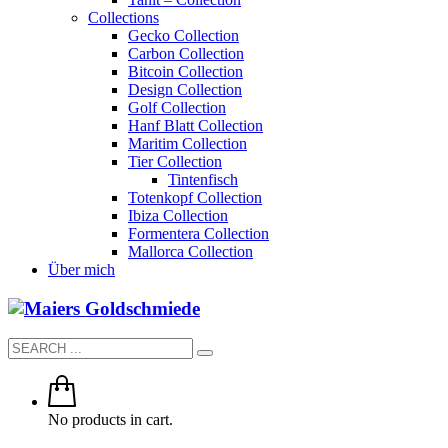
Collections
Gecko Collection
Carbon Collection
Bitcoin Collection
Design Collection
Golf Collection
Hanf Blatt Collection
Maritim Collection
Tier Collection
Tintenfisch
Totenkopf Collection
Ibiza Collection
Formentera Collection
Mallorca Collection
Über mich
No products in cart.