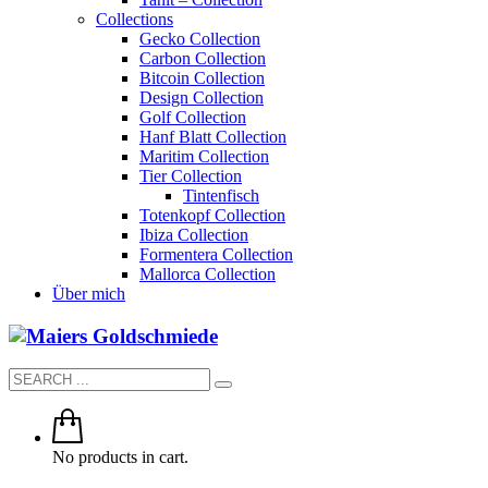
Collections
Gecko Collection
Carbon Collection
Bitcoin Collection
Design Collection
Golf Collection
Hanf Blatt Collection
Maritim Collection
Tier Collection
Tintenfisch
Totenkopf Collection
Ibiza Collection
Formentera Collection
Mallorca Collection
Über mich
No products in cart.