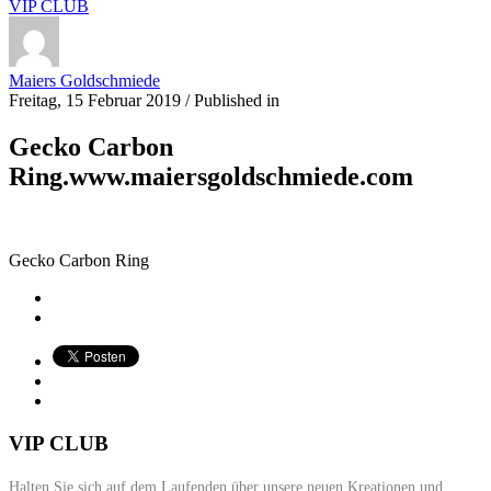
VIP CLUB
Maiers Goldschmiede
Freitag, 15 Februar 2019
/
Published in
Gecko Carbon
Ring.www.maiersgoldschmiede.com
Gecko Carbon Ring
VIP CLUB
Halten Sie sich auf dem Laufenden über unsere neuen Kreationen und