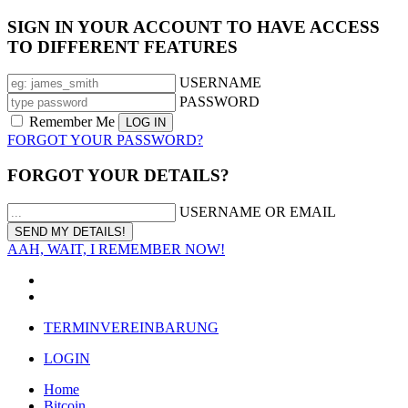
SIGN IN YOUR ACCOUNT TO HAVE ACCESS
TO DIFFERENT FEATURES
USERNAME
PASSWORD
Remember Me
FORGOT YOUR PASSWORD?
FORGOT YOUR DETAILS?
USERNAME OR EMAIL
AAH, WAIT, I REMEMBER NOW!
TERMINVEREINBARUNG
LOGIN
Home
Bitcoin