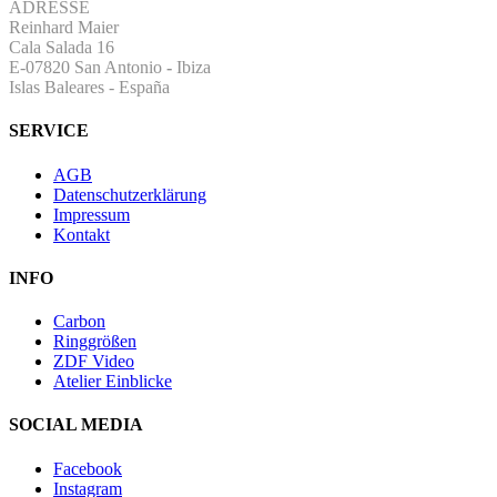
ADRESSE
Reinhard Maier
Cala Salada 16
E-07820 San Antonio
-
Ibiza
Islas Baleares - España
SERVICE
AGB
Datenschutzerklärung
Impressum
Kontakt
INFO
Carbon
Ringgrößen
ZDF Video
Atelier Einblicke
SOCIAL MEDIA
Facebook
Instagram