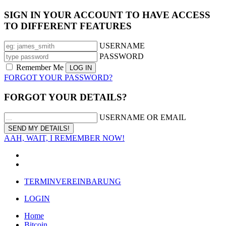
SIGN IN YOUR ACCOUNT TO HAVE ACCESS
TO DIFFERENT FEATURES
USERNAME
PASSWORD
Remember Me
FORGOT YOUR PASSWORD?
FORGOT YOUR DETAILS?
USERNAME OR EMAIL
AAH, WAIT, I REMEMBER NOW!
TERMINVEREINBARUNG
LOGIN
Home
Bitcoin