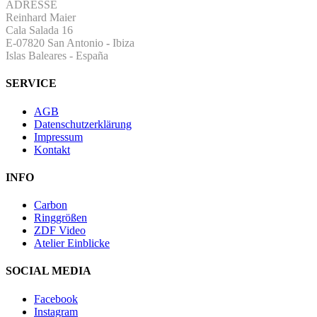
ADRESSE
Reinhard Maier
Cala Salada 16
E-07820 San Antonio
-
Ibiza
Islas Baleares - España
SERVICE
AGB
Datenschutzerklärung
Impressum
Kontakt
INFO
Carbon
Ringgrößen
ZDF Video
Atelier Einblicke
SOCIAL MEDIA
Facebook
Instagram