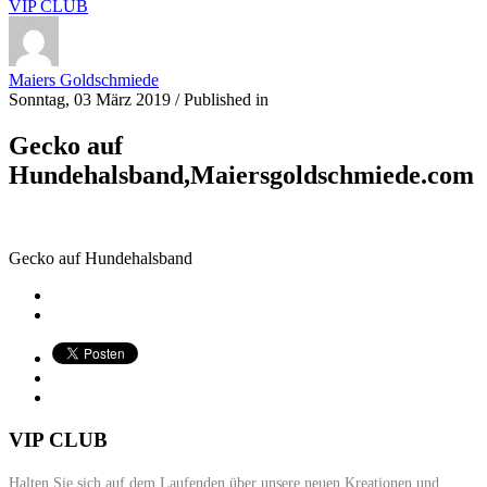
VIP CLUB
Maiers Goldschmiede
Sonntag, 03 März 2019
/
Published in
Gecko auf
Hundehalsband,Maiersgoldschmiede.com
Gecko auf Hundehalsband
VIP CLUB
Halten Sie sich auf dem Laufenden über unsere neuen Kreationen und