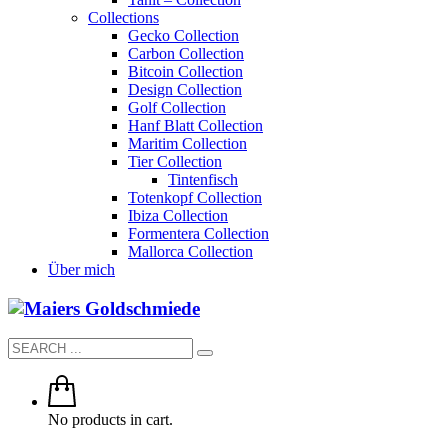
Collections
Gecko Collection
Carbon Collection
Bitcoin Collection
Design Collection
Golf Collection
Hanf Blatt Collection
Maritim Collection
Tier Collection
Tintenfisch
Totenkopf Collection
Ibiza Collection
Formentera Collection
Mallorca Collection
Über mich
No products in cart.