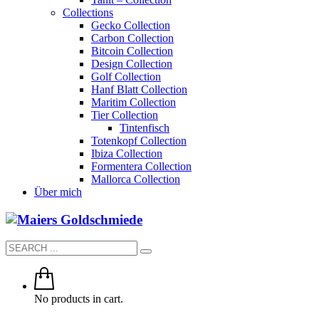
Collections
Gecko Collection
Carbon Collection
Bitcoin Collection
Design Collection
Golf Collection
Hanf Blatt Collection
Maritim Collection
Tier Collection
Tintenfisch
Totenkopf Collection
Ibiza Collection
Formentera Collection
Mallorca Collection
Über mich
No products in cart.