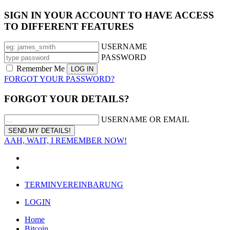
SIGN IN YOUR ACCOUNT TO HAVE ACCESS
TO DIFFERENT FEATURES
USERNAME
PASSWORD
Remember Me
FORGOT YOUR PASSWORD?
FORGOT YOUR DETAILS?
USERNAME OR EMAIL
AAH, WAIT, I REMEMBER NOW!
TERMINVEREINBARUNG
LOGIN
Home
Bitcoin