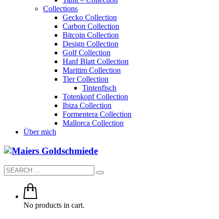
Collections
Gecko Collection
Carbon Collection
Bitcoin Collection
Design Collection
Golf Collection
Hanf Blatt Collection
Maritim Collection
Tier Collection
Tintenfisch
Totenkopf Collection
Ibiza Collection
Formentera Collection
Mallorca Collection
Über mich
No products in cart.