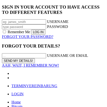
SIGN IN YOUR ACCOUNT TO HAVE ACCESS
TO DIFFERENT FEATURES
USERNAME
PASSWORD
Remember Me
FORGOT YOUR PASSWORD?
FORGOT YOUR DETAILS?
USERNAME OR EMAIL
AAH, WAIT, I REMEMBER NOW!
TERMINVEREINBARUNG
LOGIN
Home
Bitcoin