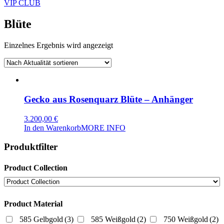
VIP CLUB
Blüte
Einzelnes Ergebnis wird angezeigt
Gecko aus Rosenquarz Blüte – Anhänger
3.200,00
€
In den Warenkorb
MORE INFO
Produktfilter
Product Collection
Product Material
585 Gelbgold
(3)
585 Weißgold
(2)
750 Weißgold
(2)