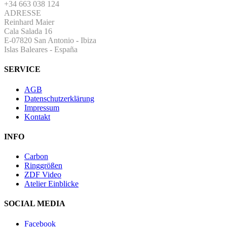
+34 663 038 124
ADRESSE
Reinhard Maier
Cala Salada 16
E-07820 San Antonio
-
Ibiza
Islas Baleares - España
SERVICE
AGB
Datenschutzerklärung
Impressum
Kontakt
INFO
Carbon
Ringgrößen
ZDF Video
Atelier Einblicke
SOCIAL MEDIA
Facebook