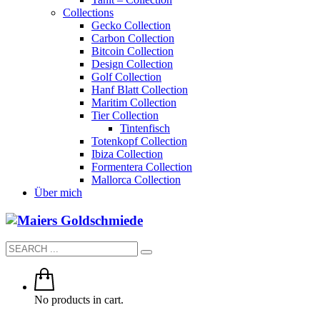
Collections
Gecko Collection
Carbon Collection
Bitcoin Collection
Design Collection
Golf Collection
Hanf Blatt Collection
Maritim Collection
Tier Collection
Tintenfisch
Totenkopf Collection
Ibiza Collection
Formentera Collection
Mallorca Collection
Über mich
No products in cart.