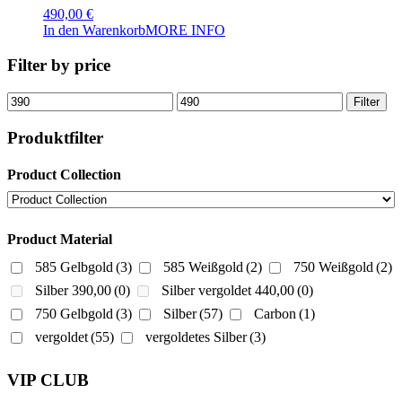
490,00
€
In den Warenkorb
MORE INFO
Filter by price
Min.
Max.
Filter
Preis
Preis
Produktfilter
Product Collection
Product Material
585 Gelbgold
(3)
585 Weißgold
(2)
750 Weißgold
(2)
Silber 390,00
(0)
Silber vergoldet 440,00
(0)
750 Gelbgold
(3)
Silber
(57)
Carbon
(1)
vergoldet
(55)
vergoldetes Silber
(3)
VIP CLUB