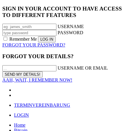
SIGN IN YOUR ACCOUNT TO HAVE ACCESS
TO DIFFERENT FEATURES
USERNAME
PASSWORD
Remember Me
FORGOT YOUR PASSWORD?
FORGOT YOUR DETAILS?
USERNAME OR EMAIL
AAH, WAIT, I REMEMBER NOW!
TERMINVEREINBARUNG
LOGIN
Home
Bitcoin