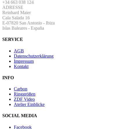
+34 663 038 124
ADRESSE
Reinhard Maier
Cala Salada 16
E-07820 San Antonio
-
Ibiza
Islas Baleares - España
SERVICE
AGB
Datenschutzerklärung
Impressum
Kontakt
INFO
Carbon
Ringgrößen
ZDF Video
Atelier Einblicke
SOCIAL MEDIA
Facebook