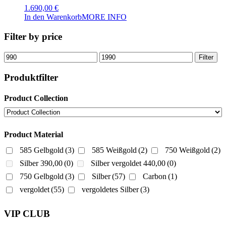
1.690,00
€
In den Warenkorb
MORE INFO
Filter by price
Min.
Max.
Filter
Preis
Preis
Produktfilter
Product Collection
Product Material
585 Gelbgold
(3)
585 Weißgold
(2)
750 Weißgold
(2)
Silber 390,00
(0)
Silber vergoldet 440,00
(0)
750 Gelbgold
(3)
Silber
(57)
Carbon
(1)
vergoldet
(55)
vergoldetes Silber
(3)
VIP CLUB