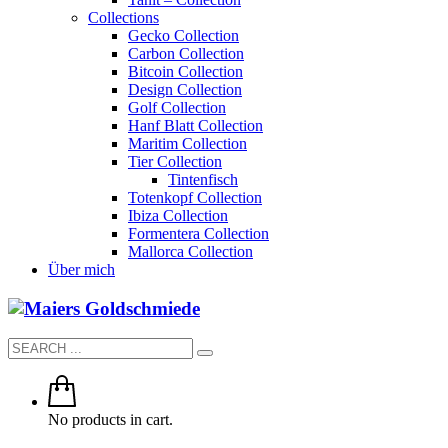
Collections
Gecko Collection
Carbon Collection
Bitcoin Collection
Design Collection
Golf Collection
Hanf Blatt Collection
Maritim Collection
Tier Collection
Tintenfisch
Totenkopf Collection
Ibiza Collection
Formentera Collection
Mallorca Collection
Über mich
No products in cart.