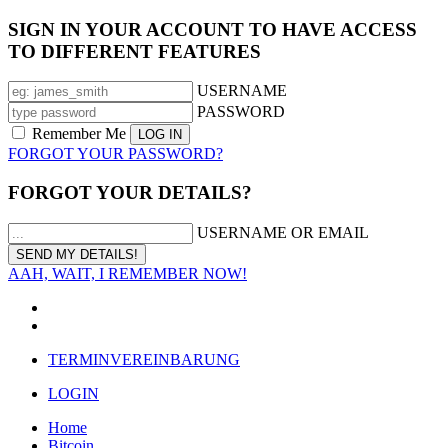
SIGN IN YOUR ACCOUNT TO HAVE ACCESS
TO DIFFERENT FEATURES
USERNAME
PASSWORD
Remember Me
FORGOT YOUR PASSWORD?
FORGOT YOUR DETAILS?
USERNAME OR EMAIL
AAH, WAIT, I REMEMBER NOW!
TERMINVEREINBARUNG
LOGIN
Home
Bitcoin