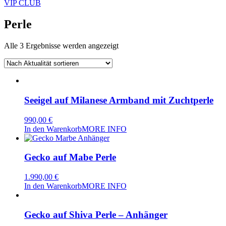
VIP CLUB
Perle
Nach
Alle 3 Ergebnisse werden angezeigt
Aktualität
sortiert
Seeigel auf Milanese Armband mit Zuchtperle
990,00
€
In den Warenkorb
MORE INFO
Gecko auf Mabe Perle
1.990,00
€
In den Warenkorb
MORE INFO
Gecko auf Shiva Perle – Anhänger