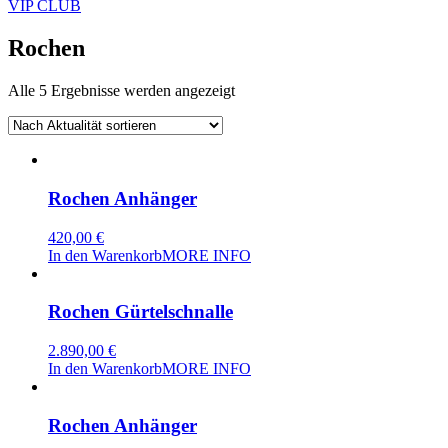
VIP CLUB
Rochen
Nach
Alle 5 Ergebnisse werden angezeigt
Aktualität
sortiert
Rochen Anhänger
420,00
€
In den Warenkorb
MORE INFO
Rochen Gürtelschnalle
2.890,00
€
In den Warenkorb
MORE INFO
Rochen Anhänger