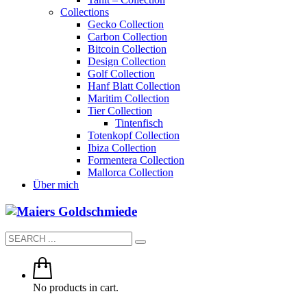
Collections
Gecko Collection
Carbon Collection
Bitcoin Collection
Design Collection
Golf Collection
Hanf Blatt Collection
Maritim Collection
Tier Collection
Tintenfisch
Totenkopf Collection
Ibiza Collection
Formentera Collection
Mallorca Collection
Über mich
No products in cart.