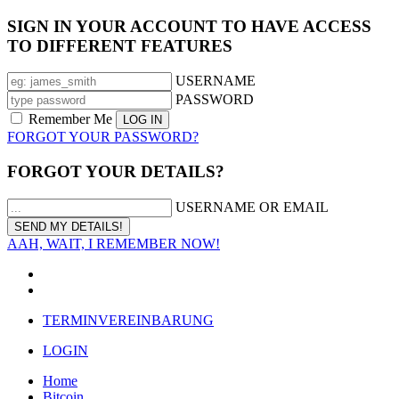
SIGN IN YOUR ACCOUNT TO HAVE ACCESS
TO DIFFERENT FEATURES
USERNAME
PASSWORD
Remember Me
FORGOT YOUR PASSWORD?
FORGOT YOUR DETAILS?
USERNAME OR EMAIL
AAH, WAIT, I REMEMBER NOW!
TERMINVEREINBARUNG
LOGIN
Home
Bitcoin