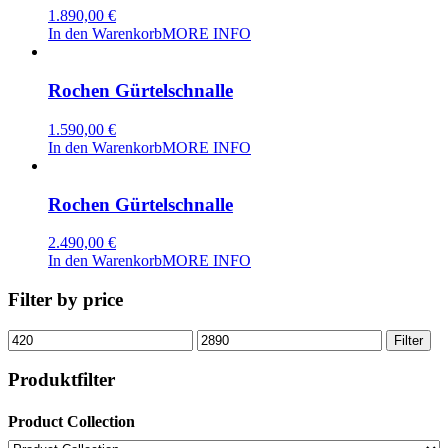
1.890,00
€
In den Warenkorb
MORE INFO
Rochen Gürtelschnalle
1.590,00
€
In den Warenkorb
MORE INFO
Rochen Gürtelschnalle
2.490,00
€
In den Warenkorb
MORE INFO
Filter by price
Min.
Max.
Filter
Preis
Preis
Produktfilter
Product Collection