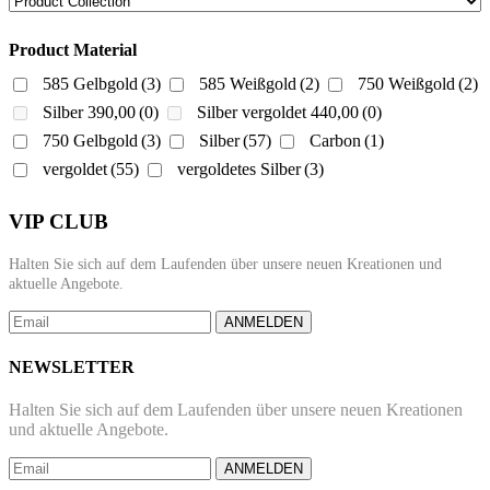
Product Material
585 Gelbgold
(3)
585 Weißgold
(2)
750 Weißgold
(2)
Silber 390,00
(0)
Silber vergoldet 440,00
(0)
750 Gelbgold
(3)
Silber
(57)
Carbon
(1)
vergoldet
(55)
vergoldetes Silber
(3)
VIP CLUB
Halten Sie sich auf dem Laufenden über unsere neuen Kreationen und
aktuelle Angebote.
ANMELDEN
NEWSLETTER
Halten Sie sich auf dem Laufenden über unsere neuen Kreationen
und aktuelle Angebote.
ANMELDEN