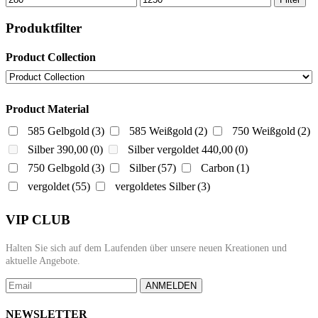
Preis
Preis
Produktfilter
Product Collection
Product Material
585 Gelbgold
(3)
585 Weißgold
(2)
750 Weißgold
(2)
Silber 390,00
(0)
Silber vergoldet 440,00
(0)
750 Gelbgold
(3)
Silber
(57)
Carbon
(1)
vergoldet
(55)
vergoldetes Silber
(3)
VIP CLUB
Halten Sie sich auf dem Laufenden über unsere neuen Kreationen und
aktuelle Angebote.
ANMELDEN
NEWSLETTER