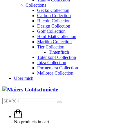
Collections
Gecko Collection
Carbon Collection
Bitcoin Collection
Design Collection
Golf Collection
Hanf Blatt Collection
Maritim Collection
Tier Collection
Tintenfisch
Totenkopf Collection
Ibiza Collection
Formentera Collection
Mallorca Collection
Über mich
No products in cart.