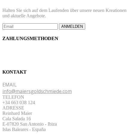
Halten Sie sich auf dem Laufenden über unsere neuen Kreationen
und aktuelle Angebote.
ANMELDEN
ZAHLUNGSMETHODEN
KONTAKT
EMAIL
info@maiersgoldschmiede.com
TELEFON
+34 663 038 124
ADRESSE
Reinhard Maier
Cala Salada 16
E-07820 San Antonio
-
Ibiza
Islas Baleares - España