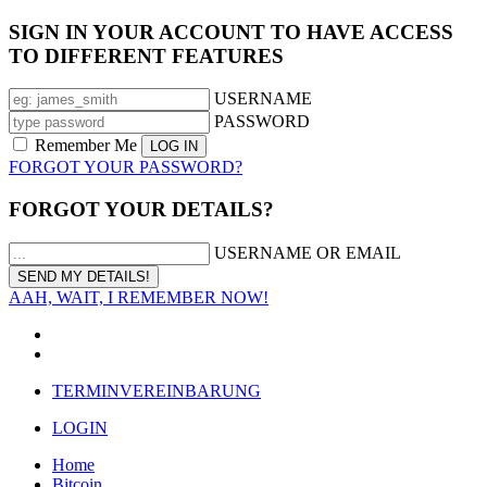
SIGN IN YOUR ACCOUNT TO HAVE ACCESS
TO DIFFERENT FEATURES
USERNAME
PASSWORD
Remember Me
FORGOT YOUR PASSWORD?
FORGOT YOUR DETAILS?
USERNAME OR EMAIL
AAH, WAIT, I REMEMBER NOW!
TERMINVEREINBARUNG
LOGIN
Home
Bitcoin