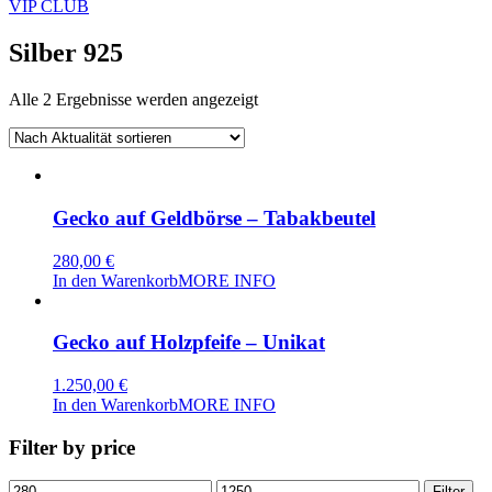
VIP CLUB
Silber 925
Nach
Alle 2 Ergebnisse werden angezeigt
Aktualität
sortiert
Gecko auf Geldbörse – Tabakbeutel
280,00
€
In den Warenkorb
MORE INFO
Gecko auf Holzpfeife – Unikat
1.250,00
€
In den Warenkorb
MORE INFO
Filter by price
Min.
Max.
Filter