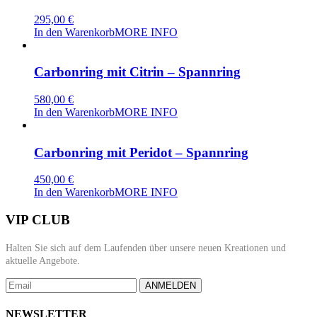
295,00
€
In den Warenkorb
MORE INFO
Carbonring mit Citrin – Spannring
580,00
€
In den Warenkorb
MORE INFO
Carbonring mit Peridot – Spannring
450,00
€
In den Warenkorb
MORE INFO
VIP CLUB
Halten Sie sich auf dem Laufenden über unsere neuen Kreationen und
aktuelle Angebote.
ANMELDEN
NEWSLETTER