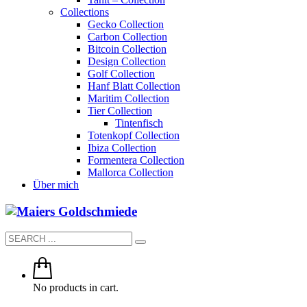
Collections
Gecko Collection
Carbon Collection
Bitcoin Collection
Design Collection
Golf Collection
Hanf Blatt Collection
Maritim Collection
Tier Collection
Tintenfisch
Totenkopf Collection
Ibiza Collection
Formentera Collection
Mallorca Collection
Über mich
No products in cart.