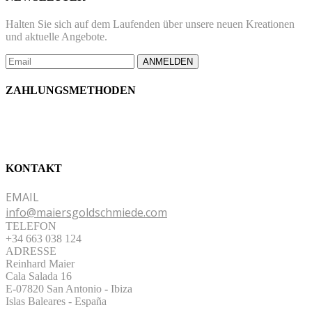
Halten Sie sich auf dem Laufenden über unsere neuen Kreationen
und aktuelle Angebote.
ANMELDEN
ZAHLUNGSMETHODEN
KONTAKT
EMAIL
info@maiersgoldschmiede.com
TELEFON
+34 663 038 124
ADRESSE
Reinhard Maier
Cala Salada 16
E-07820 San Antonio
-
Ibiza
Islas Baleares - España