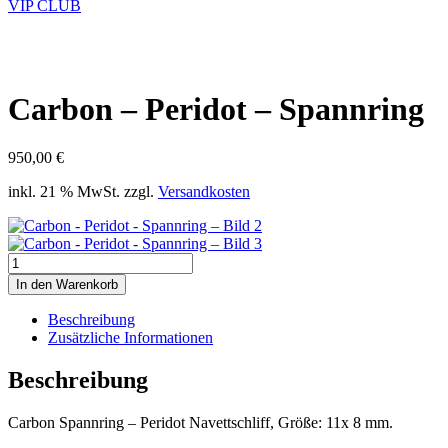
VIP CLUB
Carbon – Peridot – Spannring
950,00
€
inkl. 21 % MwSt.
zzgl.
Versandkosten
Carbon
-
In den Warenkorb
Peridot
-
Beschreibung
Spannring
Zusätzliche Informationen
Menge
Beschreibung
Carbon Spannring – Peridot Navettschliff, Größe: 11x 8 mm.