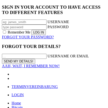
SIGN IN YOUR ACCOUNT TO HAVE ACCESS
TO DIFFERENT FEATURES
USERNAME
PASSWORD
Remember Me
FORGOT YOUR PASSWORD?
FORGOT YOUR DETAILS?
USERNAME OR EMAIL
AAH, WAIT, I REMEMBER NOW!
TERMINVEREINBARUNG
LOGIN
Home
Bitcoin