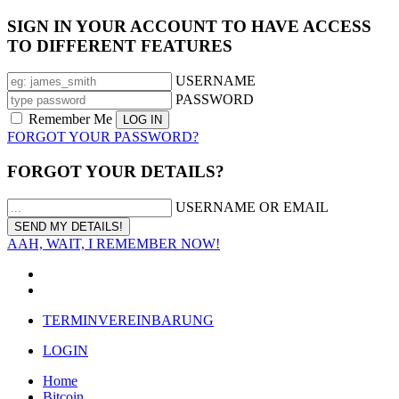
SIGN IN YOUR ACCOUNT TO HAVE ACCESS
TO DIFFERENT FEATURES
USERNAME
PASSWORD
Remember Me
FORGOT YOUR PASSWORD?
FORGOT YOUR DETAILS?
USERNAME OR EMAIL
AAH, WAIT, I REMEMBER NOW!
TERMINVEREINBARUNG
LOGIN
Home
Bitcoin