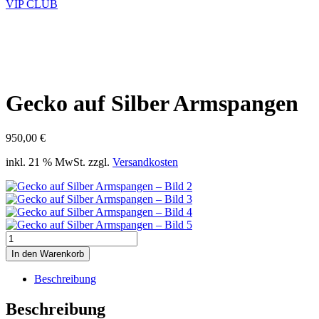
VIP CLUB
Gecko auf Silber Armspangen
950,00
€
inkl. 21 % MwSt.
zzgl.
Versandkosten
Gecko
auf
In den Warenkorb
Silber
Armspangen
Beschreibung
Menge
Beschreibung