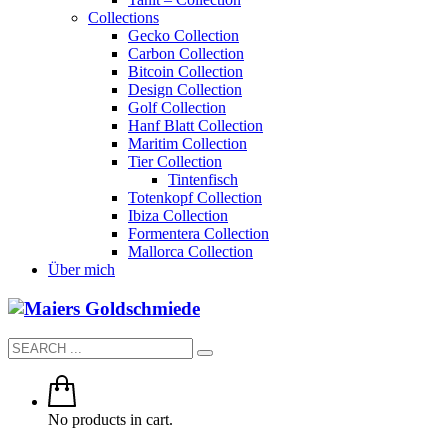
Collections
Gecko Collection
Carbon Collection
Bitcoin Collection
Design Collection
Golf Collection
Hanf Blatt Collection
Maritim Collection
Tier Collection
Tintenfisch
Totenkopf Collection
Ibiza Collection
Formentera Collection
Mallorca Collection
Über mich
No products in cart.