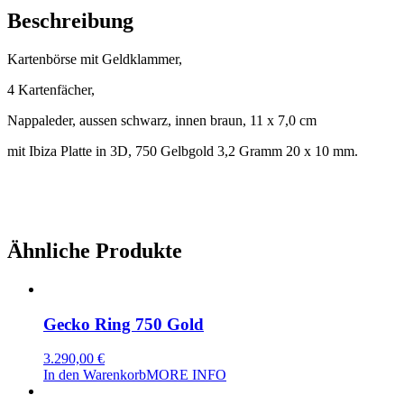
Platte
Beschreibung
in
3
Kartenbörse mit Geldklammer,
D
Menge
4 Kartenfächer,
Nappaleder, aussen schwarz, innen braun, 11 x 7,0 cm
mit Ibiza Platte in 3D, 750 Gelbgold 3,2 Gramm 20 x 10 mm.
Ähnliche Produkte
Gecko Ring 750 Gold
3.290,00
€
In den Warenkorb
MORE INFO