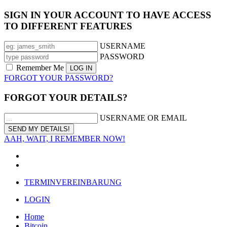
SIGN IN YOUR ACCOUNT TO HAVE ACCESS
TO DIFFERENT FEATURES
USERNAME
PASSWORD
Remember Me
FORGOT YOUR PASSWORD?
FORGOT YOUR DETAILS?
USERNAME OR EMAIL
AAH, WAIT, I REMEMBER NOW!
TERMINVEREINBARUNG
LOGIN
Home
Bitcoin