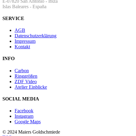
E-07820 San Antonio
-
Ibiza
Islas Baleares - España
SERVICE
AGB
Datenschutzerklärung
Impressum
Kontakt
INFO
Carbon
Ringgrößen
ZDF Video
Atelier Einblicke
SOCIAL MEDIA
Facebook
Instagram
Google Maps
© 2024 Maiers Goldschmiede