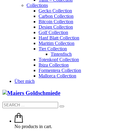
Collections
Gecko Collection
Carbon Collection
Bitcoin Collection
Design Collection
Golf Collection
Hanf Blatt Collection
Maritim Collection
Tier Collection
Tintenfisch
Totenkopf Collection
Ibiza Collection
Formentera Collection
Mallorca Collection
Über mich
No products in cart.