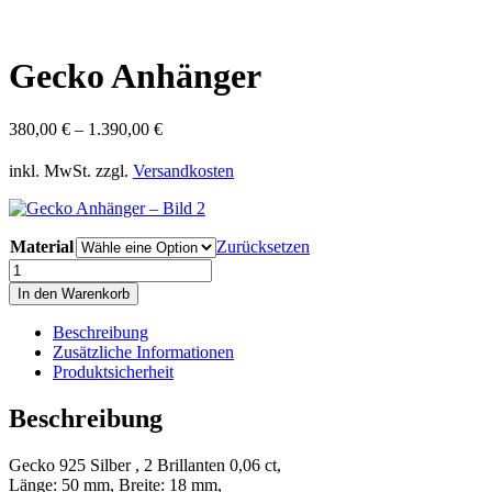
Gecko Anhänger
380,00
€
–
1.390,00
€
inkl. MwSt.
zzgl.
Versandkosten
Material
Zurücksetzen
Gecko
Anhänger
In den Warenkorb
Menge
Beschreibung
Zusätzliche Informationen
Produktsicherheit
Beschreibung
Gecko 925 Silber , 2 Brillanten 0,06 ct,
Länge: 50 mm, Breite: 18 mm,