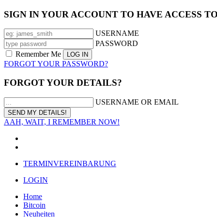
SIGN IN YOUR ACCOUNT TO HAVE ACCESS T
USERNAME
PASSWORD
Remember Me
FORGOT YOUR PASSWORD?
FORGOT YOUR DETAILS?
USERNAME OR EMAIL
AAH, WAIT, I REMEMBER NOW!
TERMINVEREINBARUNG
LOGIN
Home
Bitcoin
Neuheiten