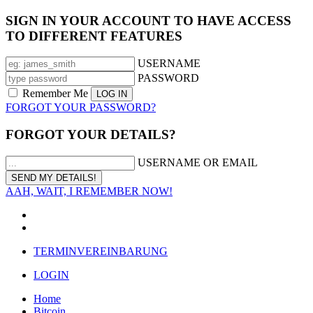
SIGN IN YOUR ACCOUNT TO HAVE ACCESS
TO DIFFERENT FEATURES
USERNAME
PASSWORD
Remember Me
FORGOT YOUR PASSWORD?
FORGOT YOUR DETAILS?
USERNAME OR EMAIL
AAH, WAIT, I REMEMBER NOW!
TERMINVEREINBARUNG
LOGIN
Home
Bitcoin