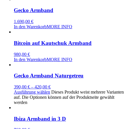
Gecko Armband
1.690,00
€
In den Warenkorb
MORE INFO
Bitcoin auf Kautschuk Armband
980,00
€
In den Warenkorb
MORE INFO
Gecko Armband Naturgetreu
390,00
€
–
420,00
€
Ausführung wählen
Dieses Produkt weist mehrere Varianten
auf. Die Optionen können auf der Produktseite gewählt
werden
Ibiza Armband in 3 D