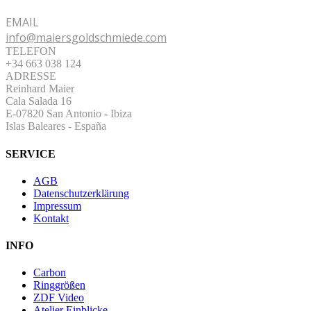
EMAIL
info@maiersgoldschmiede.com
TELEFON
+34 663 038 124
ADRESSE
Reinhard Maier
Cala Salada 16
E-07820 San Antonio
-
Ibiza
Islas Baleares - España
SERVICE
AGB
Datenschutzerklärung
Impressum
Kontakt
INFO
Carbon
Ringgrößen
ZDF Video
Atelier Einblicke