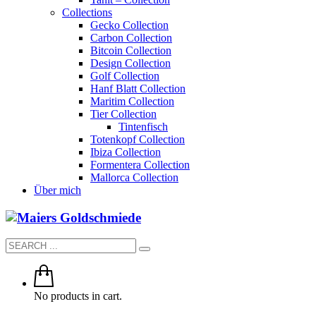
Collections
Gecko Collection
Carbon Collection
Bitcoin Collection
Design Collection
Golf Collection
Hanf Blatt Collection
Maritim Collection
Tier Collection
Tintenfisch
Totenkopf Collection
Ibiza Collection
Formentera Collection
Mallorca Collection
Über mich
No products in cart.