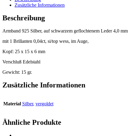
Zusätzliche Informationen
Beschreibung
Armband 925 Silber, auf schwarzem geflochtenem Leder 4,0 mm
mit 1 Brillanten 0,04ct, si/top wess, im Auge,
Kopf: 25 x 15 x 6 mm
Verschluß Edelstahl
Gewicht: 15 gr.
Zusätzliche Informationen
Material
Silber
,
vergoldet
Ähnliche Produkte