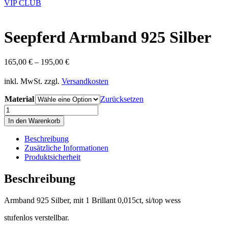
VIP CLUB
Seepferd Armband 925 Silber
165,00
€
–
195,00
€
inkl. MwSt.
zzgl.
Versandkosten
Material
Zurücksetzen
Seepferd
Armband
In den Warenkorb
925
Silber
Beschreibung
Menge
Zusätzliche Informationen
Produktsicherheit
Beschreibung
Armband 925 Silber, mit 1 Brillant 0,015ct, si/top wess
stufenlos verstellbar.