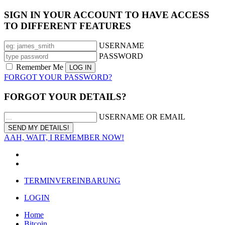
SIGN IN YOUR ACCOUNT TO HAVE ACCESS
TO DIFFERENT FEATURES
USERNAME
PASSWORD
Remember Me
FORGOT YOUR PASSWORD?
FORGOT YOUR DETAILS?
USERNAME OR EMAIL
AAH, WAIT, I REMEMBER NOW!
TERMINVEREINBARUNG
LOGIN
Home
Bitcoin