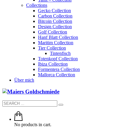
Collections
Gecko Collection
Carbon Collection
Bitcoin Collection
Design Collection
Golf Collection
Hanf Blatt Collection
Maritim Collection
Tier Collection
Tintenfisch
Totenkopf Collection
Ibiza Collection
Formentera Collection
Mallorca Collection
Über mich
No products in cart.